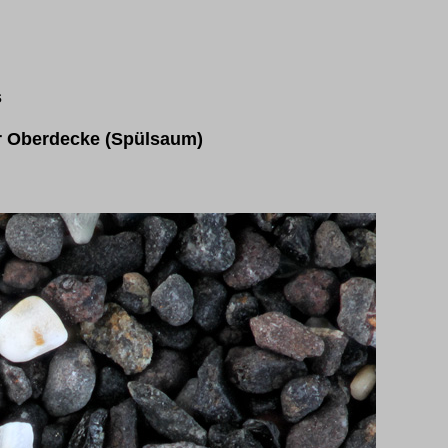
s
er Oberdecke (Spülsaum)