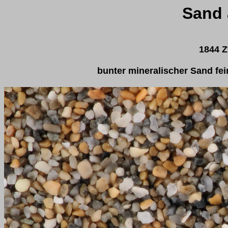
Sand 
1844 Z
bunter mineralischer Sand fei