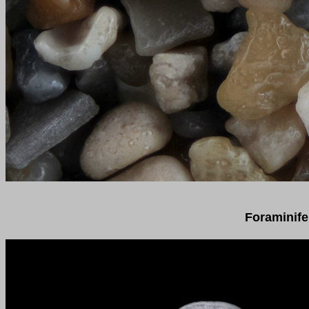
Foraminife