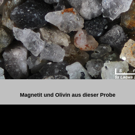
Magnetit und Olivin aus dieser Probe