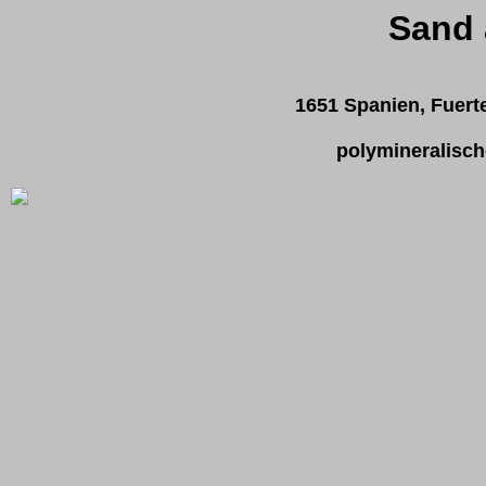
Sand 
1651 Spanien, Fuert
polymineralisch