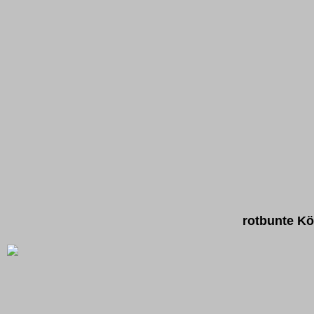
rotbunte K