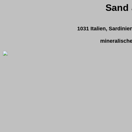
Sand 
1031 Italien, Sardinie
mineralisch