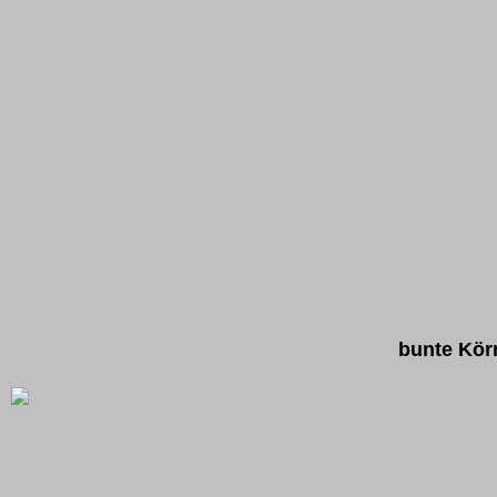
bunte Kör