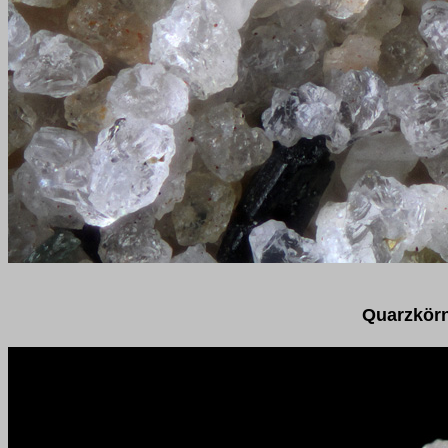
Quarzkörn