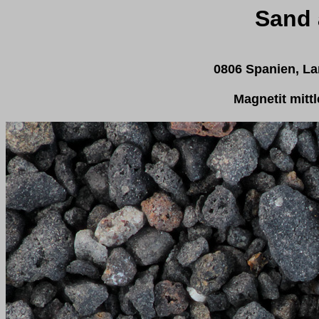
Sand 
0806 Spanien, La
Magnetit mitt