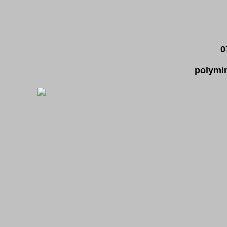
0
polymin