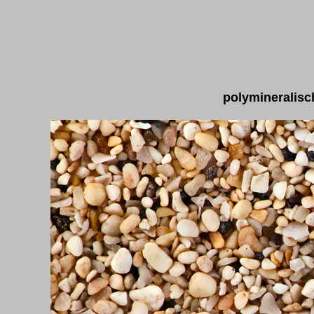
polymineralisc