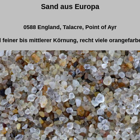
Sand aus Europa
0588 England, Talacre, Point of Ayr
feiner bis mittlerer Körnung, recht viele orangefar