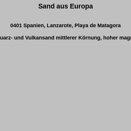
Sand aus Europa
0401 Spanien, Lanzarote, Playa de Matagora
arz- und Vulkansand mittlerer Körnung, hoher magn