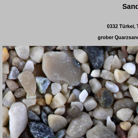
Sand
0332 Türkei, 
grober Quarzsand