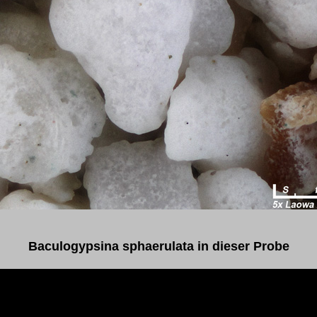
Baculogypsina sphaerulata in dieser Probe