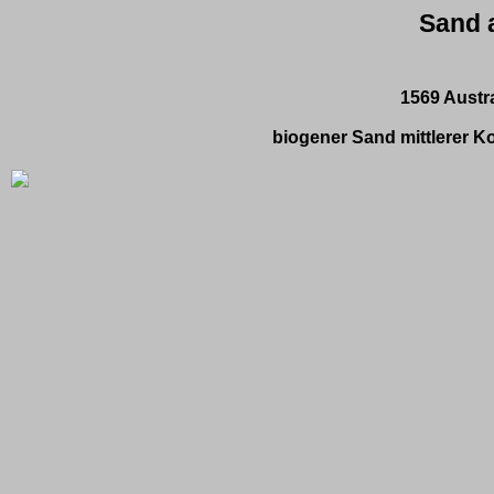
Sand 
1569 Austr
biogener Sand mittlerer K