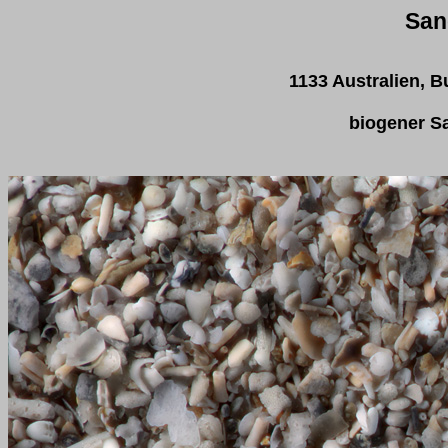
San
1133 Australien, 
biogener S