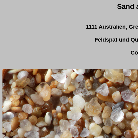
Sand 
1111 Australien, G
Feldspat und Qu
Co