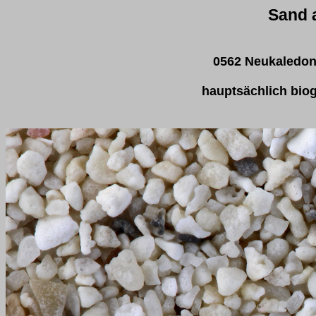
Sand 
0562 Neukaledoni
hauptsächlich bio