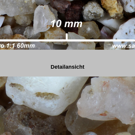
Detailansicht