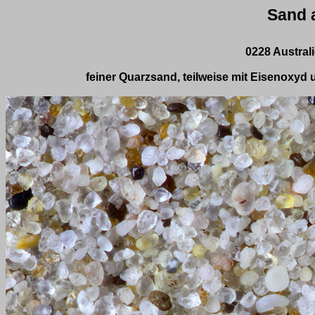
Sand 
0228 Austral
feiner Quarzsand, teilweise mit Eisenoxyd 