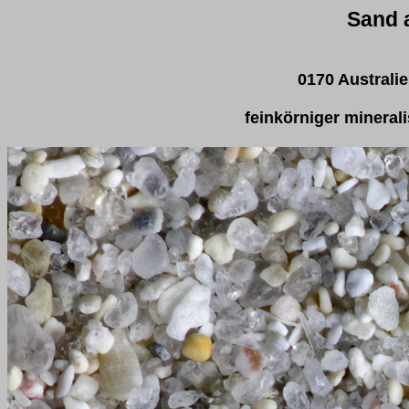
Sand 
0170 Australie
feinkörniger minerali