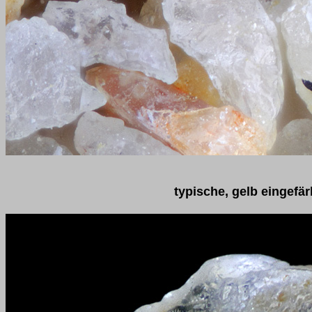
typische, gelb eingefä