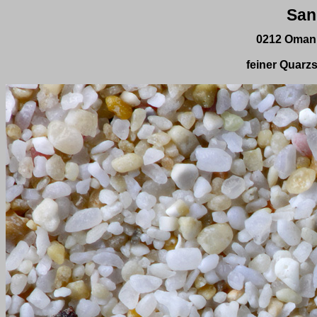
San
0212 Oman,
feiner Quarz