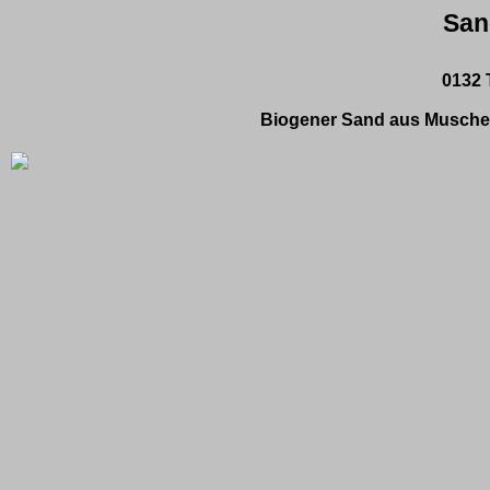
San
0132 
Biogener
Sand aus Muschel