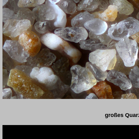
großes Quar