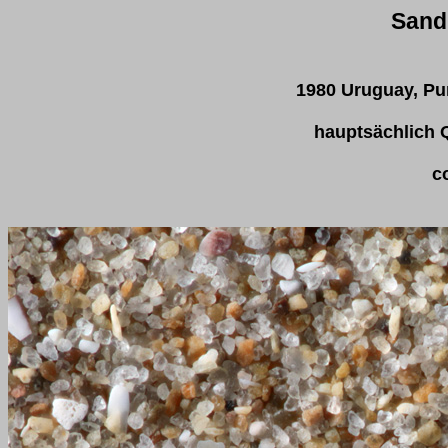
Sand
1980 Uruguay, Pun
hauptsächlich 
c