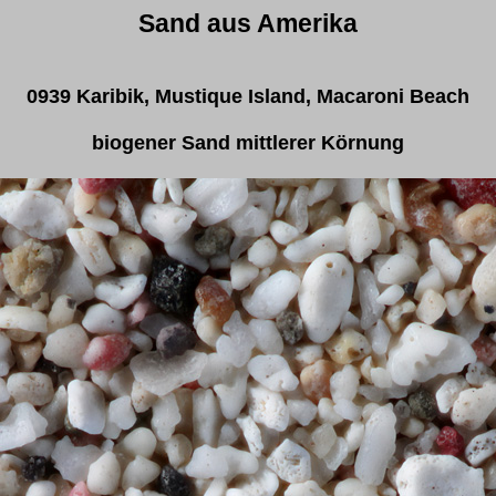
Sand aus Amerika
0939 Karibik, Mustique Island, Macaroni Beach
biogener Sand mittlerer Körnung