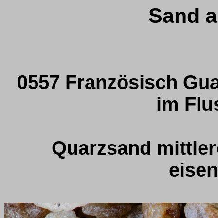
Sand a
0557 Französisch Gua
im Flu
Quarzsand mittler
eisen