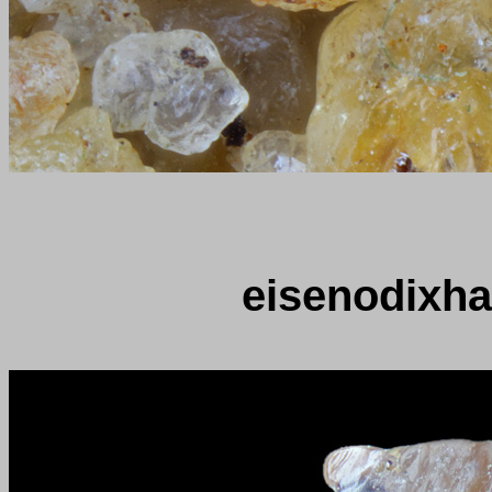
eisenodixha