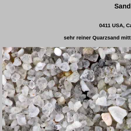
Sand
0411 USA, Ca
sehr reiner Quarzsand mitt