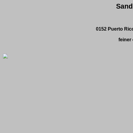
Sand
0152 Puerto Ric
feiner