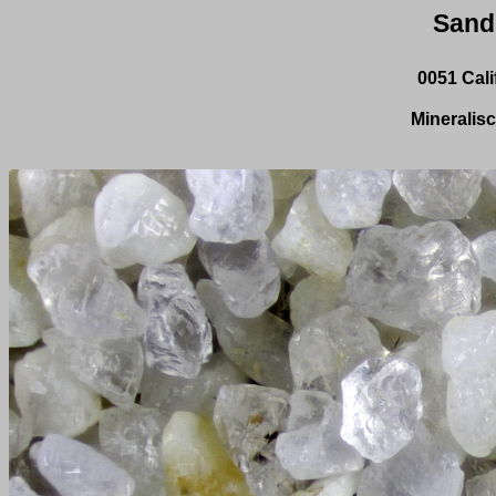
Sand
0051 Cali
Mineralisc