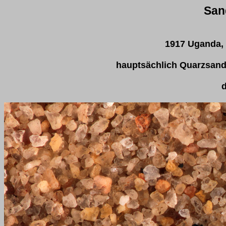
San
1917 Uganda, 
hauptsächlich Quarzsand
d