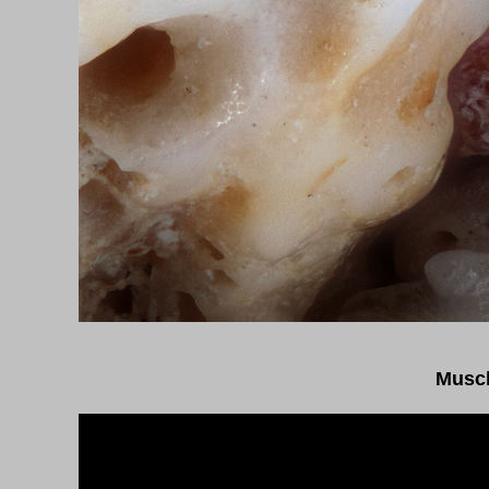
Musch