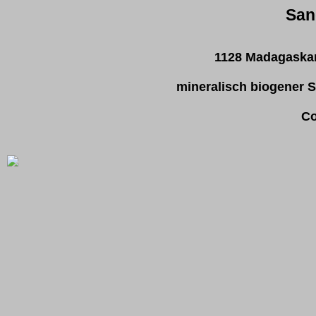
San
1128 Madagaskar
mineralisch biogener S
Co