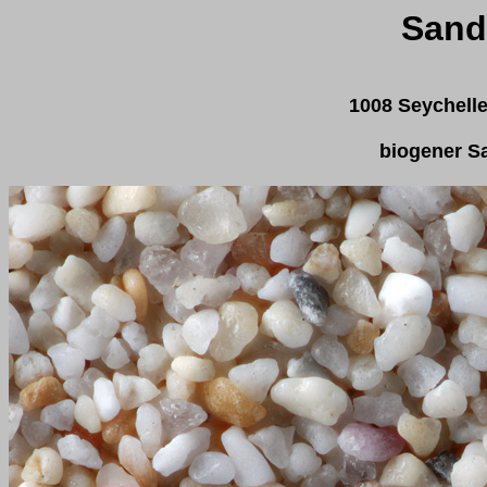
Sand
1008 Seychell
biogener S