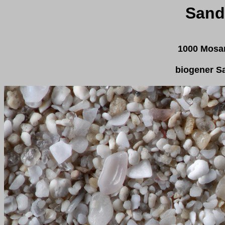
Sand
1000 Mosam
biogener S