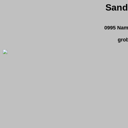
Sand
0995 Nam
gro