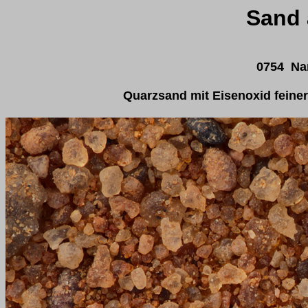
Sand 
0754 Nam
Quarzsand mit Eisenoxid feine