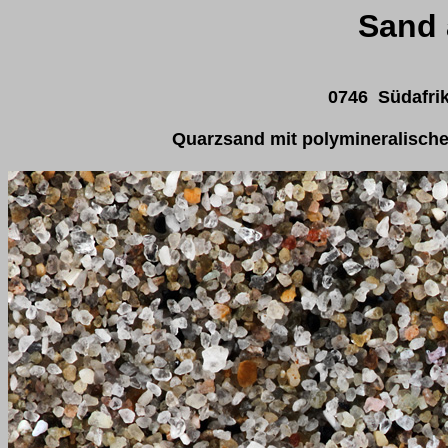
Sand 
0746 Südafri
Quarzsand mit polymineralischen