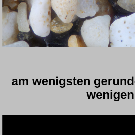
am wenigsten gerunde
wenigen