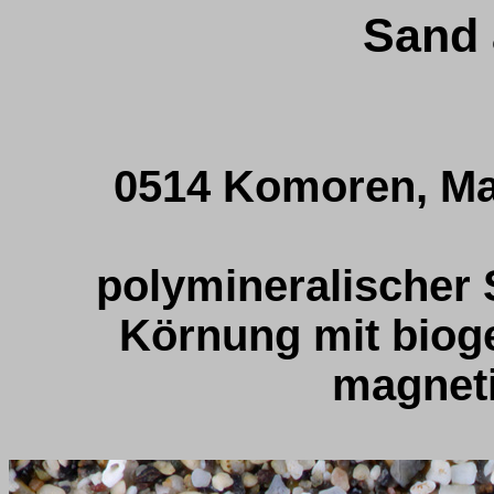
Sand 
0514 Komoren, Ma
polymineralischer S
Körnung mit bioge
magneti