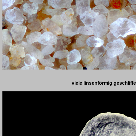
viele linsenförmig geschli