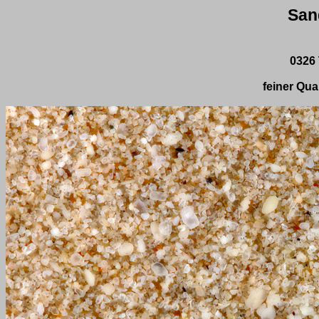
San
0326 
feiner Qu